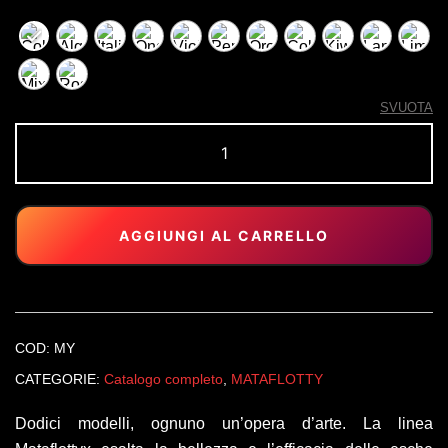
SVUOTA
MATAFLOTTYX
quantità
AGGIUNGI AL CARRELLO
COD:
MY
CATEGORIE:
Catalogo completo
,
MATAFLOTTY
Dodici modelli, ognuno un’opera d’arte. La linea