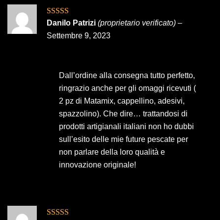
Valutato
5
su
Danilo Patrizi
(proprietario verificato)
–
5
Settembre 9, 2023
Dall’ordine alla consegna tutto perfetto,
ringrazio anche per gli omaggi ricevuti (
2 pz di Matamix, cappellino, adesivi,
spazzolino). Che dire… trattandosi di
prodotti artigianali italiani non ho dubbi
sull’esito delle mie future pescate per
non parlare della loro qualità e
innovazione originale!