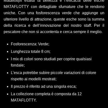
Mataflottyx esalta la bellezza e l’efficacia delle esche
MATAFLOTTY con dettagliate sfumature che le rendono
uniche. Con una fosforescenza verde che aggiunge un
ulteriore livello di attrazione, queste esche sono la summa
della ricerca e dell’innovazione del nostro staff. Per il
pescatore che non si accontenta e cerca sempre il meglio.
Fosforescenza: Verde;
Lunghezza totale 8 cm;
I mix di colori sono studiati per coprire qualsiasi
fondale;
L’esca potrebbe subire piccole variazioni di colore
rispetto ai modelli mostrati;
Il prezzo è riferito ad una singola esca;
La collezione completa è composta da 12
MATAFLOTTY.