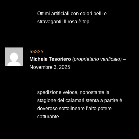
Ottimi artificiali con colori belli e
stravaganti! Il rosa è top
Valutato
5
su
Michele Tesoriero
(proprietario verificato)
–
5
Novembre 3, 2025
spedizione veloce, nonostante la
stagione dei calamari stenta a partire è
doveroso sottolineare l’alto potere
catturante