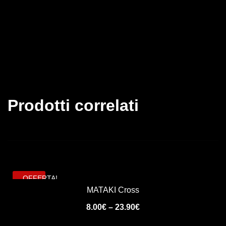
Prodotti correlati
OFFERTA!
MATAKI Cross
8.00
€
–
23.90
€