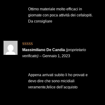
Ottimo materiale molto efficaci in
giornate con poca attività dei cefalopiti.
Da consigliare
Valutato
5
su
Massimiliano De Candia
(proprietario
5
verificato)
–
Gennaio 1, 2023
Appena arrivati subito li ho provati e
devo dire che sono micidiali
veramente,felice dell’acquisto