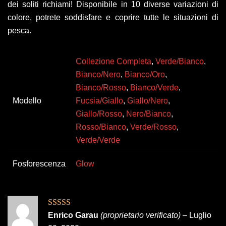
dei soliti richiami! Disponibile in 10 diverse variazioni di
colore, potrete soddisfare e coprire tutte le situazioni di
pesca.
Collezione Completa
,
Verde/Bianco
,
Bianco/Nero
,
Bianco/Oro
,
Bianco/Rosso
,
Bianco/Verde
,
Modello
Fucsia/Giallo
,
Giallo/Nero
,
Giallo/Rosso
,
Nero/Bianco
,
Rosso/Bianco
,
Verde/Rosso
,
Verde/Verde
Fosforescenza
Glow
Valutato
4
Enrico Garau
(proprietario verificato)
–
Luglio