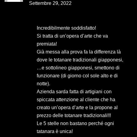
5
Settembre 29, 2022
Incredibilmente soddisfatto!
Si tratta di un’opera d’arte che va
premiata!
Già messa alla prova fa la differenza là
dove le totanare tradizionali giapponesi,
…e sottolineo giapponesi, smettono di
funzionare (di giorno col sole alto e di
notte).
Azienda sarda fatta di artigiani con
spiccata attenzione al cliente che ha
creato un’opera d’arte e la propone al
prezzo delle totanare tradizionali!!!
Le 5 stelle non bastano perché ogni
tatanara è unica!