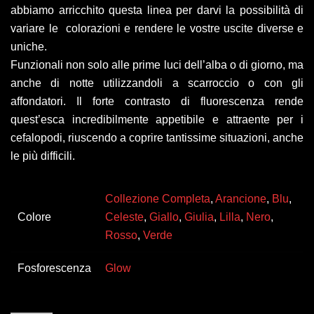
abbiamo arricchito questa linea per darvi la possibilità di
variare le colorazioni e rendere le vostre uscite diverse e
uniche.
Funzionali non solo alle prime luci dell’alba o di giorno, ma
anche di notte utilizzandoli a scarroccio o con gli
affondatori. Il forte contrasto di fluorescenza rende
quest’esca incredibilmente appetibile e attraente per i
cefalopodi, riuscendo a coprire tantissime situazioni, anche
le più difficili.
Collezione Completa
,
Arancione
,
Blu
,
Colore
Celeste
,
Giallo
,
Giulia
,
Lilla
,
Nero
,
Rosso
,
Verde
Fosforescenza
Glow