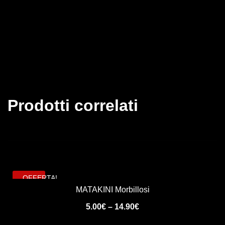
Prodotti correlati
OFFERTA!
MATAKINI Morbillosi
5.00
€
–
14.90
€