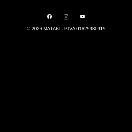
© 2026 MATAKI - P.IVA 01625980915